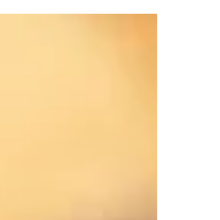
体の火曜日は営業しております💖 11月も、
弐番館は 休みなし！！ ＼(^o^)／✨✨ 皆さま
からのご予約＆ご来店をスタッフ一同心より
お待ちいたしております♡♡