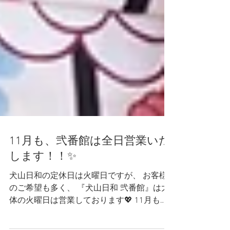
11月も、弐番館は全日営業いた
します！！✨
犬山日和の定休日は火曜日ですが、 お客様
のご希望も多く、 『犬山日和 弐番館』は大