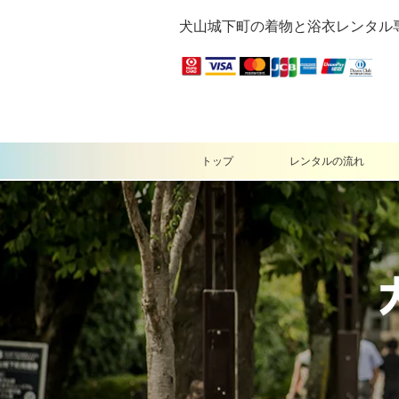
犬山城下町の着物と浴衣レンタル
トップ
レンタルの流れ