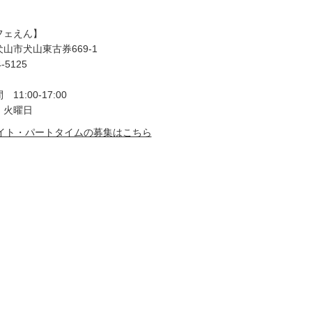
フェえん】
山市犬山東古券669-1
4-5125
11:00-17:00
 火曜日
イト・パートタイムの募集はこちら