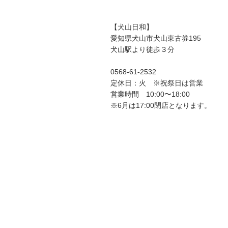
【犬山日和】
愛知県犬山市犬山東古券195
犬山駅より徒歩３分
0568-61-2532
定休日：火 ※祝祭日は営業
営業時間 10:00〜18:00
​※6月は17:00閉店となります。