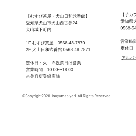
【芋カ
【むすび茶屋・犬山日和弐番館】
愛知県犬
愛知県犬山市犬山西古券24
0568-5
犬山城下町内
営業時間 
1F むすび茶屋 0568-48-7870
定休日
2F 犬山日和弐番館 0568-48-7871
アルバ
定休日：火 ※祝祭日は営業
営業時間 10:00〜18:00
※美容所登録店舗
©Copyright2020 Inuyamabiyori All Rights Reserved.