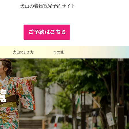
犬山の着物観光予約サイト
犬山の歩き方
その他