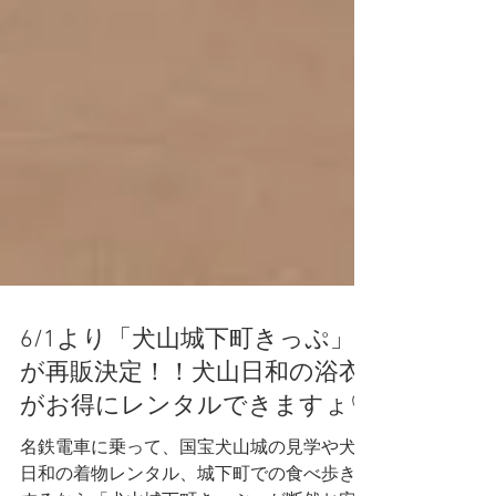
6/1より「犬山城下町きっぷ」
が再販決定！！犬山日和の浴衣
がお得にレンタルできますょ♡