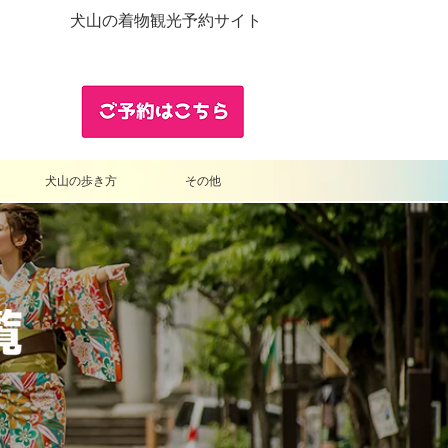
犬山の着物観光予約サイト
犬山の歩き方
その他