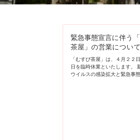
緊急事態宣言に伴う
茶屋」の営業につい
「むすび茶屋」は、４月２２
日を臨時休業といたします。 
ウイルスの感染拡大と緊急事
けて、お客様の健康を第一と
うな決定をさせていただきまし
再開の際は変わらずご愛顧の
くお願い申し上げます。