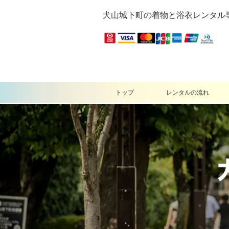
犬山城下町の着物と浴衣レンタル
トップ
レンタルの流れ