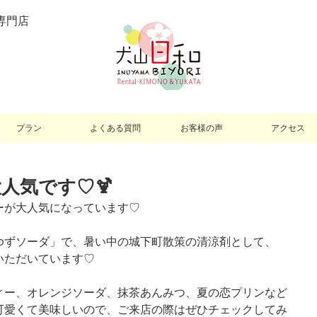
専門店
プラン
よくある質問
お客様の声
アクセス
人気です♡🍹
ーが大人気になっています♡
ゆずソーダ」で、暑い中の城下町散策の清涼剤として、
いただいています♡
ィー、オレンジソーダ、抹茶あんみつ、夏の恋プリンなど
可愛くて美味しいので、ご来店の際はぜひチェックしてみ