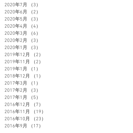
2020年7月
（3）
3件の記事
2020年6月
（2）
2件の記事
2020年5月
（3）
3件の記事
2020年4月
（4）
4件の記事
2020年3月
（6）
6件の記事
2020年2月
（3）
3件の記事
2020年1月
（3）
3件の記事
2019年12月
（2）
2件の記事
2019年11月
（2）
2件の記事
2019年1月
（1）
1件の記事
2018年12月
（1）
1件の記事
2017年3月
（1）
1件の記事
2017年2月
（3）
3件の記事
2017年1月
（5）
5件の記事
2016年12月
（7）
7件の記事
2016年11月
（19）
19件の記事
2016年10月
（23）
23件の記事
2016年9月
（17）
17件の記事