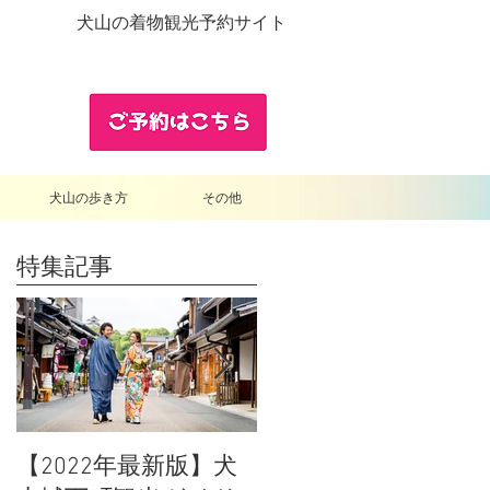
犬山の着物観光予約サイト
犬山の歩き方
その他
特集記事
【2022年最新版】犬
「むすび茶屋」と