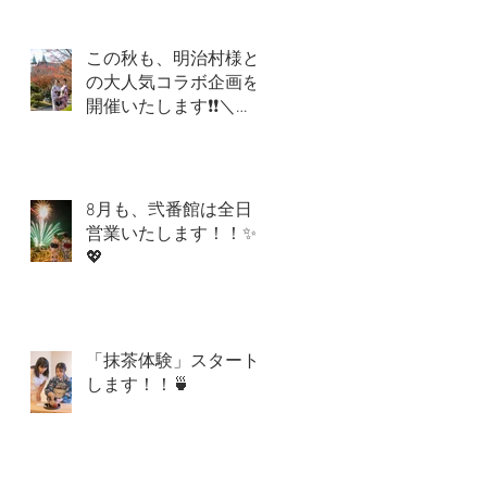
この秋も、明治村様と
の大人気コラボ企画を
開催いたします❗❗＼
(^o^)／
8月も、弐番館は全日
営業いたします！！✨
💖
「抹茶体験」スタート
します！！🍵