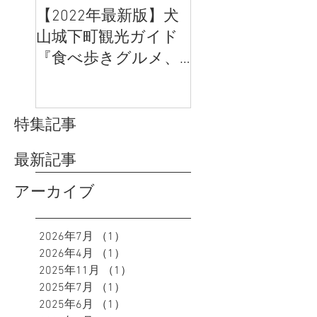
【2022年最新版】犬
「むすび茶屋」
山城下町観光ガイド
「犬山日和弐番館
『食べ歩きグルメ、
の営業再開につ
体験、SNS映え』のお
すすめは？
特集記事
最新記事
アーカイブ
2026年7月
（1）
1件の記事
2026年4月
（1）
1件の記事
2025年11月
（1）
1件の記事
2025年7月
（1）
1件の記事
2025年6月
（1）
1件の記事