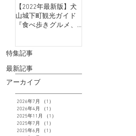
【2022年最新版】犬
「むすび茶屋」
山城下町観光ガイド
「犬山日和弐番館
『食べ歩きグルメ、
の営業再開につ
体験、SNS映え』のお
すすめは？
特集記事
最新記事
アーカイブ
2026年7月
（1）
1件の記事
2026年4月
（1）
1件の記事
2025年11月
（1）
1件の記事
2025年7月
（1）
1件の記事
2025年6月
（1）
1件の記事