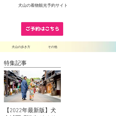
犬山の着物観光予約サイト
犬山の歩き方
その他
特集記事
【2022年最新版】犬
「むすび茶屋」と