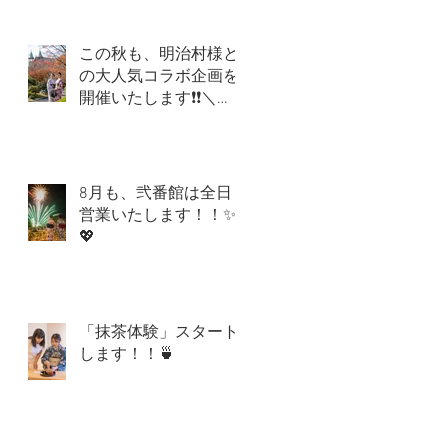
この秋も、明治村様と
の大人気コラボ企画を
開催いたします❗❗＼
(^o^)／
8月も、弐番館は全日
営業いたします！！✨
💖
「抹茶体験」スタート
します！！🍵