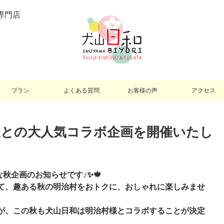
専門店
プラン
よくある質問
お客様の声
アクセス
様との大人気コラボ企画を開催いたし
秋企画のお知らせです♪✨🍁
着て、趣ある秋の明治村をおトクに、おしゃれに楽しみませ
すが、この秋も犬山日和は明治村様とコラボすることが決定