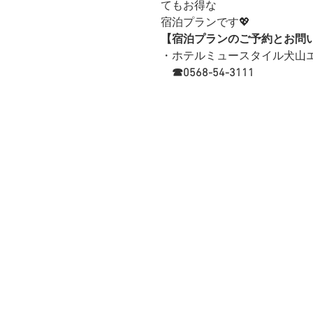
てもお得な
宿泊プランです💖
【宿泊プランのご予約とお問
・ホテルミュースタイル犬山
☎0568-54-3111