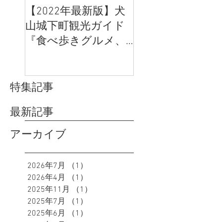
【2022年最新版】犬
「むすび茶屋」
山城下町観光ガイド
「犬山日和弐番館
『食べ歩きグルメ、
の営業再開につ
体験、SNS映え』のお
すすめは？
特集記事
最新記事
アーカイブ
2026年7月
（1）
1件の記事
2026年4月
（1）
1件の記事
2025年11月
（1）
1件の記事
2025年7月
（1）
1件の記事
2025年6月
（1）
1件の記事