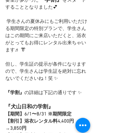
要望が多かった
をスタート
することとなりました💕
 学生さんの夏休みにもご利用いただけ
る期間限定の特別プランで、学生さん
はこの期間にご来店いただくと、浴衣
がとってもお得にレンタル出来ちゃい
ます♬ 👘
但し、学生証の提示が条件になります
ので、学生さんは学生証を絶対に忘れ
ないでくださいね！笑 ✨
『学割』
の詳細は下記の通りです ✨
『犬山日和の学割』
【期間】6/1〜8/31 ※期間限定 
【割引】浴衣レンタル料4,400円
→3,850円 