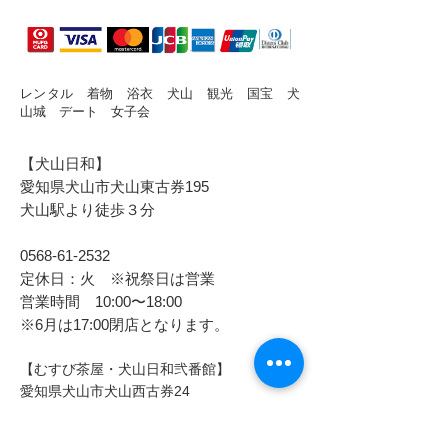
レンタル 着物 浴衣 犬山 観光 国宝 犬
山城 デート 女子会
【犬山日和】
愛知県犬山市犬山東古券195
犬山駅より徒歩３分
0568-61-2532
定休日：火 ※祝祭日は営業
営業時間 10:00〜18:00
​※6月は17:00閉店となります。
【むすび茶屋・犬山日和弐番館】
愛知県犬山市犬山西古券24
犬山城下町内