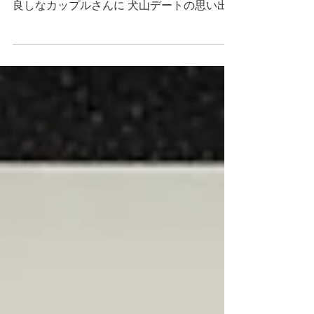
姫町犬山フォトプランのお客様のご紹介です
♪✨💕 豊田と春日井からお越しのとっても仲
良しなカップルさんに 犬山デートの思い出
として“フォトプランプラン・ライト”をご利
用いただきました💕 . 当日はあいにくのお天
気でしたが、犬山の城下町を知り尽くしたプ
ロカメラマンが撮影いた...